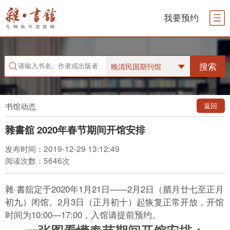
我要预约
搜索
晚清民国期刊馆
书馆动态
返回
雜書舘 2020年春节期间开馆安排
发布时间：2019-12-29 13:12:49
阅读次数：5646次
雜·書舘定于2020年1月21日——2月2日（腊月廿七至正月
初九）闭馆。2月3日（正月初十）起恢复正常开放，开馆
时间为10:00—17:00，入馆请提前预约。