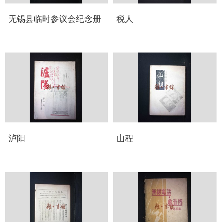
无锡县临时参议会纪念册
税人
泸阳
山程