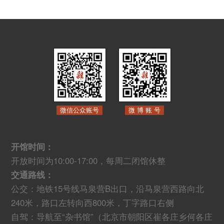
微信公众账号
微 博 账 号
开馆时间：
开放时间为10:00-17:00，每周二闭馆休整
交通路线：
公交：地铁15号线马泉营B出口，沿马泉营西路向北
240米，路口左转向西800米，丁字路口右侧
自驾：导航至“杂书馆”（北京市朝阳区崔各庄乡何各庄