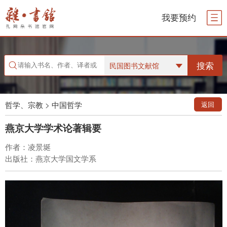
我要预约
搜索
民国图书文献馆
哲学、宗教
>
中国哲学
返回
燕京大学学术论著辑要
作者：凌景埏
出版社：燕京大学国文学系