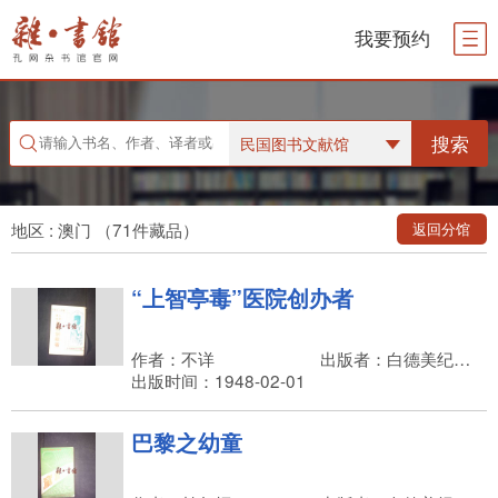
我要预约
搜索
民国图书文献馆
地区 : 澳门 （71件藏品）
返回分馆
“上智亭毒”医院创办者
作者：不详
出版者：白德美纪念出版社
出版时间：1948-02-01
巴黎之幼童