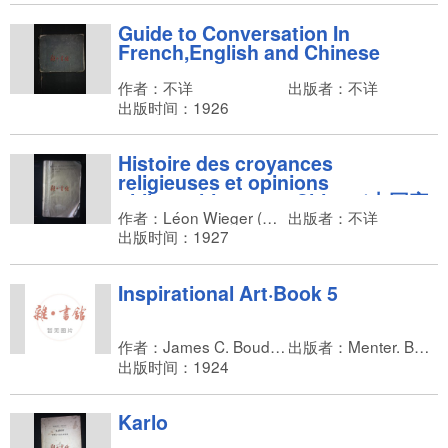
Guide to Conversation In
French,English and Chinese
作者：不详
出版者：不详
出版时间：1926
Histoire des croyances
religieuses et opinions
philosophiques en Chine（中国宗
作者：Léon Wieger (戴遂良)
出版者：不详
教信仰及哲学观点通史）（全法文，
毛边本）
出版时间：1927
Inspirational Art·Book 5
作者：James C. Boudreau，Florence H. Fitch，Elmer A. Stephan
出版者：Menter. Bush & Company
出版时间：1924
Karlo