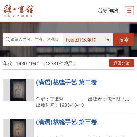
我要预约
搜索
民国图书文献馆
年代 : 1930-1940 （48381件藏品）
返回分馆
(满语)裁缝手艺·第二卷
作者：王淑琳
出版者：满洲图书株式会社，石川正作
出版时间：1938-10-10
(满语)裁缝手艺·第三卷