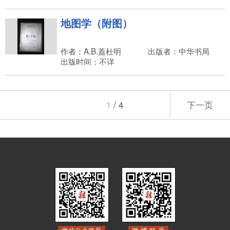
地图学（附图）
作者：A.B.蓋杜明
出版者：中华书局
出版时间：不详
1
/ 4
下一页