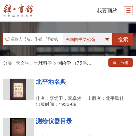
我要预约
搜索
民国图书文献馆
分类 :
天文学、地球科学
>
测绘学
（75件藏品）
返回分馆
北平地名典
作者：李炳卫，童卓然
出版者：北平民社
出版时间：1933-08
测绘仪器目录