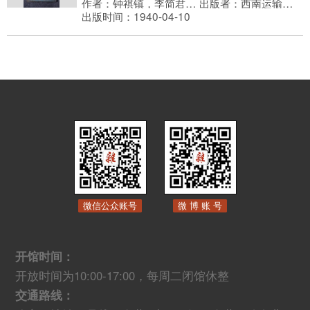
作者：钟祺镇，李简君，庐定干
出版者：西南运输公司仰光分处监察科
出版时间：1940-04-10
微信公众账号
微 博 账 号
开馆时间：
开放时间为10:00-17:00，每周二闭馆休整
交通路线：