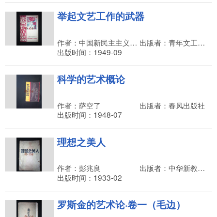
举起文艺工作的武器
作者：中国新民主主义青年团上海市工作委员会
出版者：青年文工团第二工作队
出版时间：1949-09
科学的艺术概论
作者：萨空了
出版者：春风出版社
出版时间：1948-07
理想之美人
作者：彭兆良
出版者：中华新教育社
出版时间：1933-02
罗斯金的艺术论·卷一（毛边）