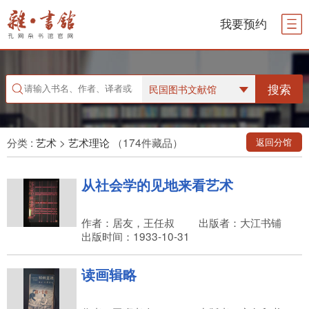
我要预约
搜索
民国图书文献馆
分类 :
艺术
>
艺术理论
（174件藏品）
返回分馆
从社会学的见地来看艺术
作者：居友，王任叔
出版者：大江书铺
出版时间：1933-10-31
读画辑略