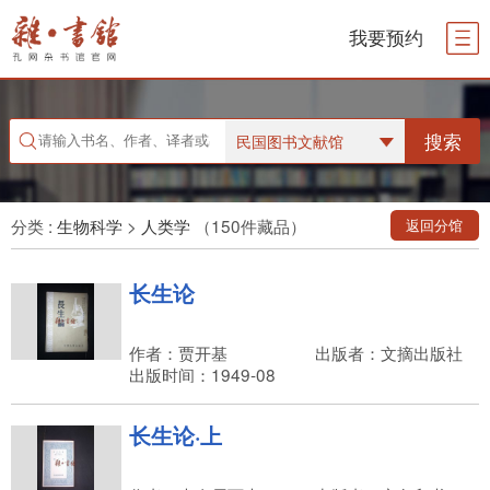
我要预约
搜索
民国图书文献馆
分类 :
生物科学
>
人类学
（150件藏品）
返回分馆
长生论
作者：贾开基
出版者：文摘出版社
出版时间：1949-08
长生论·上