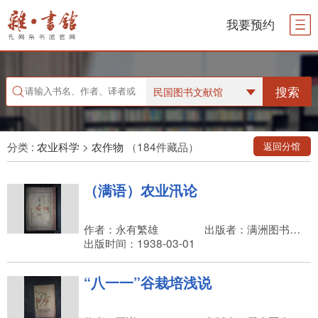
我要预约
搜索
民国图书文献馆
分类 :
农业科学
>
农作物
（184件藏品）
返回分馆
（满语）农业汛论
作者：永有繁雄
出版者：满洲图书株式会社
出版时间：1938-03-01
“八一一”谷栽培浅说