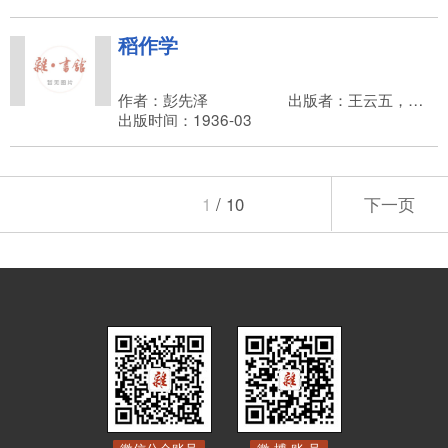
稻作学
作者：彭先泽
出版者：王云五，商务印书馆
出版时间：1936-03
1
/ 10
下一页