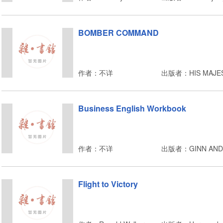
BOMBER COMMAND
作者：不详
Business English Workbook
作者：不详
出版者：GINN AND
Flight to Victory