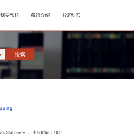
我要预约
藏馆介绍
书馆动态
搜索
ipping
出版者：HIs Majesty's Stationery Office
出版时间：1941