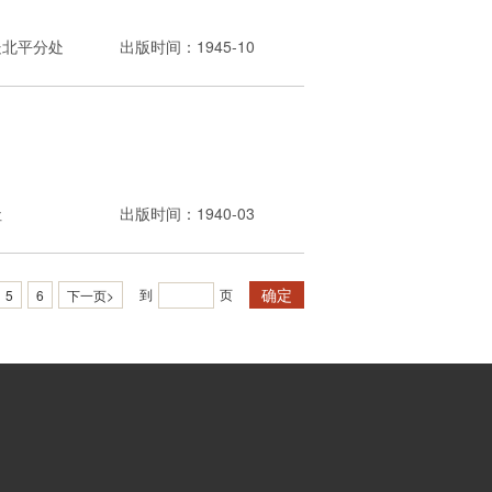
处北平分处
出版时间：1945-10
社
出版时间：1940-03
确定
到
页
5
6
下一页>