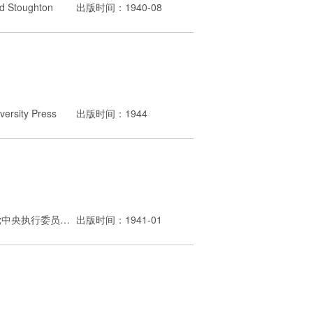
 Stoughton
出版时间：1940-08
rsity Press
出版时间：1944
出版者：中国国民党中央执行委员会训练委员会
出版时间：1941-01