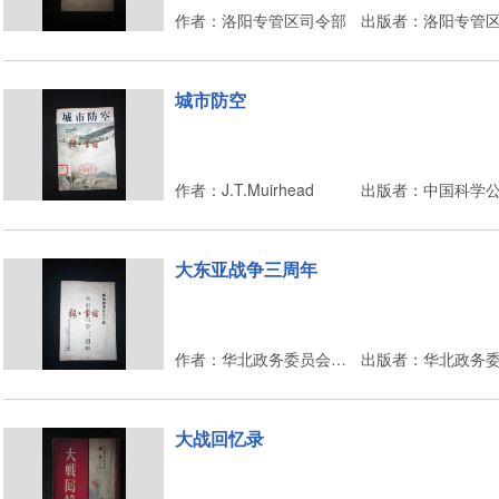
作者：洛阳专管区司令部
出版者：洛阳专管
城市防空
作者：J.T.Muirhead
出版者：中国科学
大东亚战争三周年
作者：华北政务委员会总务厅情报局
大战回忆录