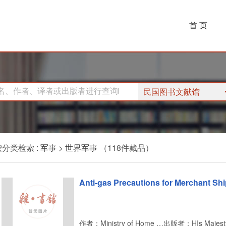
首 页
名、作者、译者或出版者进行查询
民国图书文献馆
按分类检索 :
军事
>
世界军事
（118件藏品）
Anti-gas Precautions for Merchant Sh
作者：Ministry of Home Security