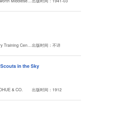
出版者：Harmondsworth Middlesex England
出版时间：1941-03
出版者：The Infantry Training Center
出版时间：不详
couts in the Sky
HUE & CO.
出版时间：1912