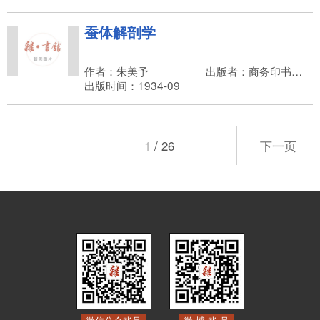
蚕体解剖学
作者：朱美予
出版者：商务印书馆，王云五
出版时间：1934-09
1
/ 26
下一页