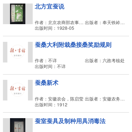
北方宜蚕说
作者：北京农商部农事试验场
出版者：奉天铁岭县县立蚕桑速成科（铁岭县立蚕桑学校）
出版时间：1928-05
蚕桑大利附栽桑接桑奖励规则
作者：不详
出版者：六政考核处
出版时间：不详
蚕桑新术
作者：安徽农会，陈启莹
出版者：安徽农务总会
出版时间：1912
蚕室蚕具及制种用具消毒法